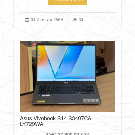
04 สิงหาคม 2569
34
Asus Vivobook S14 S3407CA-
LY729WA
ราคา
27,900.00
บาท