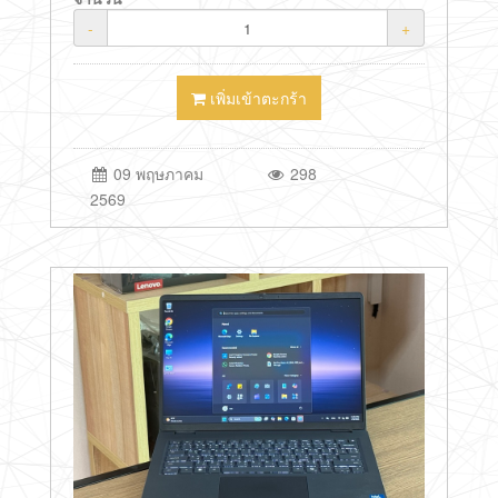
-
+
เพิ่มเข้าตะกร้า
09 พฤษภาคม
298
2569