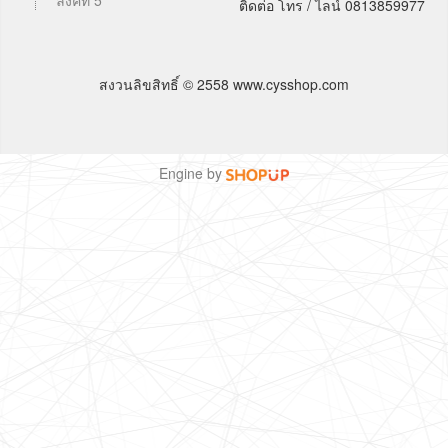
ลิงค์ที่ 5
ติดต่อ โทร / ไลน์ 0813859977
สงวนลิขสิทธิ์ © 2558 www.cysshop.com
Engine by