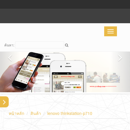
Toggle
navigation
ค้นหา:
หน้าหลัก
สินค้า
lenovo thinkstation-p710